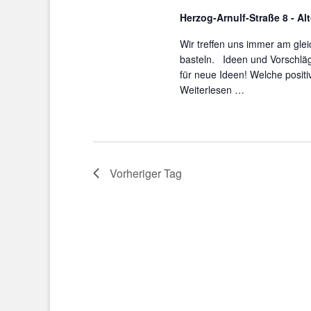
Herzog-Arnulf-Straße 8 - Al
Wir treffen uns immer am gl
basteln. Ideen und Vorschläg
für neue Ideen! Welche positi
Weiterlesen …
Vorheriger Tag