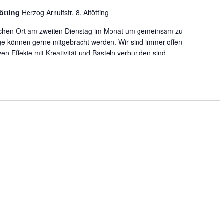
tötting
Herzog Arnulfstr. 8, Altötting
eichen Ort am zweiten Dienstag im Monat um gemeinsam zu
e können gerne mitgebracht werden. Wir sind immer offen
ven Effekte mit Kreativität und Basteln verbunden sind