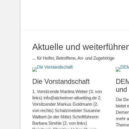
Aktuelle und weiterführe
... für Helfer, Betroffene, An- und Zugehörige
Die Vorstandschaft
DEM
und
1. Vorsitzende Martina Weber (3. von
links) info@alzheimer-altoetting.de 2.
Die De
Vorsitzender Markus Goldmann (2.
bietet
von rechts) Schatzmeister Susanne
Demenz
Walbert (in der Mitte) Schriftführerin
mehr al
Barbara Strehle (2. von links)
Themen