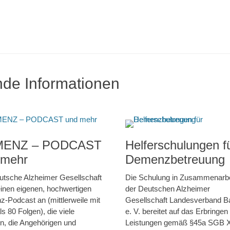
nde Informationen
ENZ – PODCAST
Helferschulungen f
 mehr
Demenzbetreuung
utsche Alzheimer Gesellschaft
Die Schulung in Zusammenarbe
 einen eigenen, hochwertigen
der Deutschen Alzheimer
-Podcast an (mittlerweile mit
Gesellschaft Landesverband B
s 80 Folgen), die viele
e. V. bereitet auf das Erbringen
, die Angehörigen und
Leistungen gemäß §45a SGB X