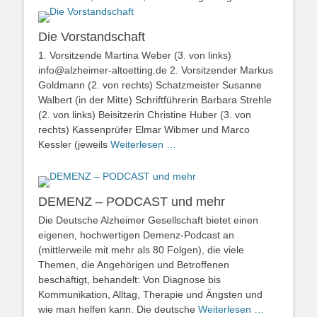
Die Vorstandschaft
1. Vorsitzende Martina Weber (3. von links)
info@alzheimer-altoetting.de 2. Vorsitzender Markus
Goldmann (2. von rechts) Schatzmeister Susanne
Walbert (in der Mitte) Schriftführerin Barbara Strehle
(2. von links) Beisitzerin Christine Huber (3. von
rechts) Kassenprüfer Elmar Wibmer und Marco
Kessler (jeweils
Weiterlesen …
DEMENZ – PODCAST und mehr
Die Deutsche Alzheimer Gesellschaft bietet einen
eigenen, hochwertigen Demenz-Podcast an
(mittlerweile mit mehr als 80 Folgen), die viele
Themen, die Angehörigen und Betroffenen
beschäftigt, behandelt: Von Diagnose bis
Kommunikation, Alltag, Therapie und Ängsten und
wie man helfen kann. Die deutsche
Weiterlesen …