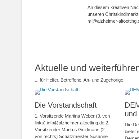
An diesem kreativen Nach
unseren Christkindlmarkt
ml@alzheimer-altoetting.
Aktuelle und weiterführe
... für Helfer, Betroffene, An- und Zugehörige
Die Vorstandschaft
DEM
und
1. Vorsitzende Martina Weber (3. von
links) info@alzheimer-altoetting.de 2.
Die De
Vorsitzender Markus Goldmann (2.
bietet
von rechts) Schatzmeister Susanne
Demenz