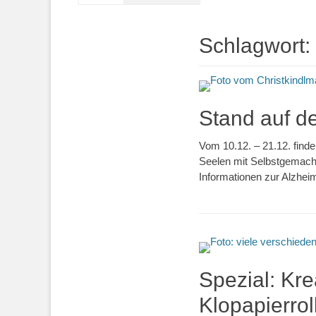
Schlagwort:
Stand auf de
Vom 10.12. – 21.12. find
Seelen mit Selbstgemach
Informationen zur Alzhei
Spezial: Kre
Klopapierrol