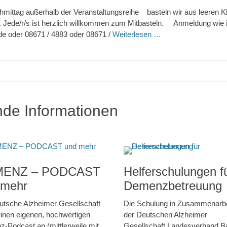
mittag außerhalb der Veranstaltungsreihe basteln wir aus leeren Klo
. Jede/r/s ist herzlich willkommen zum Mitbasteln. Anmeldung wie 
de oder 08671 / 4883 oder 08671 /
Weiterlesen …
nde Informationen
ENZ – PODCAST
Helferschulungen f
 mehr
Demenzbetreuung
utsche Alzheimer Gesellschaft
Die Schulung in Zusammenarbe
 einen eigenen, hochwertigen
der Deutschen Alzheimer
-Podcast an (mittlerweile mit
Gesellschaft Landesverband B