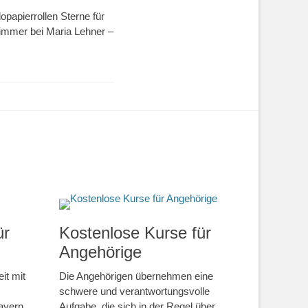
papierrollen Sterne für
immer bei Maria Lehner –
ür
Kostenlose Kurse für
Angehörige
it mit
Die Angehörigen übernehmen eine
schwere und verantwortungsvolle
ayern
Aufgabe, die sich in der Regel über