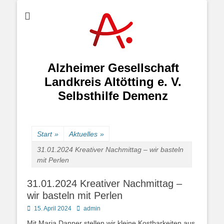
Alzheimer Gesellschaft
Landkreis Altötting e. V.
Selbsthilfe Demenz
Start
»
Aktuelles
»
31.01.2024 Kreativer Nachmittag – wir basteln
mit Perlen
31.01.2024 Kreativer Nachmittag –
wir basteln mit Perlen
Posted
Autor
15. April 2024
admin
on
Mit Maria Danner stellen wir kleine Kostbarkeiten aus