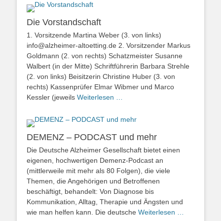
Die Vorstandschaft
1. Vorsitzende Martina Weber (3. von links)
info@alzheimer-altoetting.de 2. Vorsitzender Markus
Goldmann (2. von rechts) Schatzmeister Susanne
Walbert (in der Mitte) Schriftführerin Barbara Strehle
(2. von links) Beisitzerin Christine Huber (3. von
rechts) Kassenprüfer Elmar Wibmer und Marco
Kessler (jeweils
Weiterlesen …
DEMENZ – PODCAST und mehr
Die Deutsche Alzheimer Gesellschaft bietet einen
eigenen, hochwertigen Demenz-Podcast an
(mittlerweile mit mehr als 80 Folgen), die viele
Themen, die Angehörigen und Betroffenen
beschäftigt, behandelt: Von Diagnose bis
Kommunikation, Alltag, Therapie und Ängsten und
wie man helfen kann. Die deutsche
Weiterlesen …