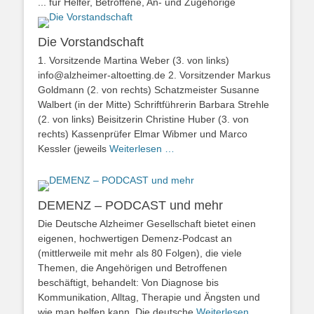
... für Helfer, Betroffene, An- und Zugehörige
Die Vorstandschaft
1. Vorsitzende Martina Weber (3. von links)
info@alzheimer-altoetting.de 2. Vorsitzender Markus
Goldmann (2. von rechts) Schatzmeister Susanne
Walbert (in der Mitte) Schriftführerin Barbara Strehle
(2. von links) Beisitzerin Christine Huber (3. von
rechts) Kassenprüfer Elmar Wibmer und Marco
Kessler (jeweils
Weiterlesen …
DEMENZ – PODCAST und mehr
Die Deutsche Alzheimer Gesellschaft bietet einen
eigenen, hochwertigen Demenz-Podcast an
(mittlerweile mit mehr als 80 Folgen), die viele
Themen, die Angehörigen und Betroffenen
beschäftigt, behandelt: Von Diagnose bis
Kommunikation, Alltag, Therapie und Ängsten und
wie man helfen kann. Die deutsche
Weiterlesen …