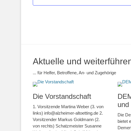
Aktuelle und weiterführe
... für Helfer, Betroffene, An- und Zugehörige
Die Vorstandschaft
DEM
und
1. Vorsitzende Martina Weber (3. von
links) info@alzheimer-altoetting.de 2.
Die De
Vorsitzender Markus Goldmann (2.
bietet
von rechts) Schatzmeister Susanne
Demenz