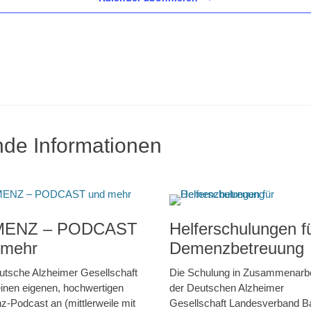
nde Informationen
ENZ – PODCAST
Helferschulungen f
 mehr
Demenzbetreuung
utsche Alzheimer Gesellschaft
Die Schulung in Zusammenarbe
 einen eigenen, hochwertigen
der Deutschen Alzheimer
-Podcast an (mittlerweile mit
Gesellschaft Landesverband B