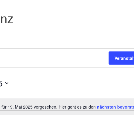
enz
Veransta
5
 für 19. Mai 2025 vorgesehen. Hier geht es zu den
nächsten bevorst
Hinweis