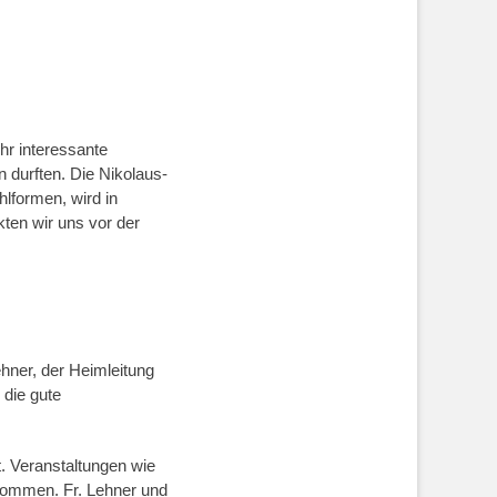
hr interessante
 durften. Die Nikolaus-
lformen, wird in
en wir uns vor der
ehner, der Heimleitung
 die gute
. Veranstaltungen wie
nommen. Fr. Lehner und