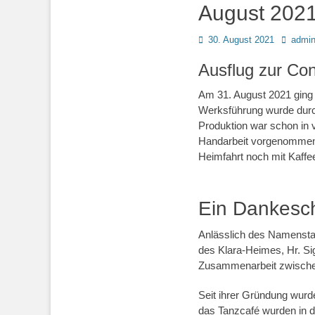
August 202
Posted
Autor
30. August 2021
admi
on
Ausflug zur Con
Am 31. August 2021 ging 
Werksführung wurde durch
Produktion war schon in 
Handarbeit vorgenommen.
Heimfahrt noch mit Kaff
Ein Dankesc
Anlässlich des Namenstage
des Klara-Heimes, Hr. Sig
Zusammenarbeit zwischen 
Seit ihrer Gründung wurd
das Tanzcafé wurden in 