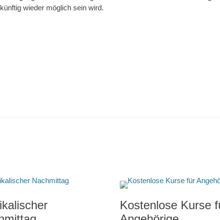
 künftig wieder möglich sein wird.
Nächster
Beitrag:
kalischer
Kostenlose Kurse f
hmittag
Angehörige