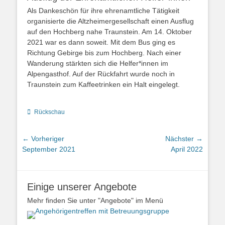
Als Dankeschön für ihre ehrenamtliche Tätigkeit
organisierte die Altzheimergesellschaft einen Ausflug
auf den Hochberg nahe Traunstein. Am 14. Oktober
2021 war es dann soweit. Mit dem Bus ging es
Richtung Gebirge bis zum Hochberg. Nach einer
Wanderung stärkten sich die Helfer*innen im
Alpengasthof. Auf der Rückfahrt wurde noch in
Traunstein zum Kaffeetrinken ein Halt eingelegt.
Kategorien
Rückschau
Beitrags-
← Vorheriger
Nächster →
Vorheriger
Nächster
September 2021
April 2022
Navigation
Beitrag:
Beitrag:
Einige unserer Angebote
Mehr finden Sie unter "Angebote" im Menü