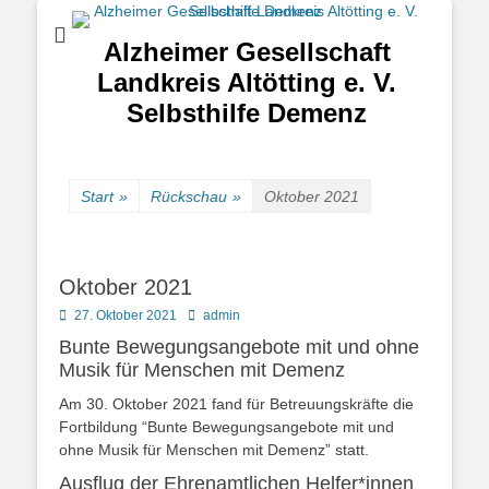
Alzheimer Gesellschaft
Landkreis Altötting e. V.
Selbsthilfe Demenz
Start
»
Rückschau
»
Oktober 2021
Oktober 2021
Posted
Autor
27. Oktober 2021
admin
on
Bunte Bewegungsangebote mit und ohne
Musik für Menschen mit Demenz
Am 30. Oktober 2021 fand für Betreuungskräfte die
Fortbildung “Bunte Bewegungsangebote mit und
ohne Musik für Menschen mit Demenz” statt.
Ausflug der Ehrenamtlichen Helfer*innen