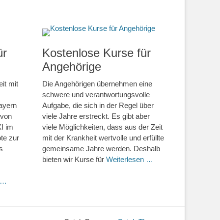
ür
Kostenlose Kurse für
Angehörige
it mit
Die Angehörigen übernehmen eine
schwere und verantwortungsvolle
ayern
Aufgabe, die sich in der Regel über
 von
viele Jahre erstreckt. Es gibt aber
I im
viele Möglichkeiten, dass aus der Zeit
te zur
mit der Krankheit wertvolle und erfüllte
s
gemeinsame Jahre werden. Deshalb
bieten wir Kurse für
Weiterlesen …
 …