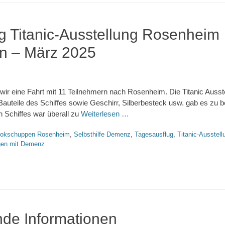
g Titanic-Ausstellung Rosenheim
n – März 2025
ir eine Fahrt mit 11 Teilnehmern nach Rosenheim. Die Titanic Auss
 Bauteile des Schiffes sowie Geschirr, Silberbesteck usw. gab es zu
 Schiffes war überall zu
Weiterlesen …
okschuppen Rosenheim
,
Selbsthilfe Demenz
,
Tagesausflug
,
Titanic-Ausstel
gen mit Demenz
nde Informationen