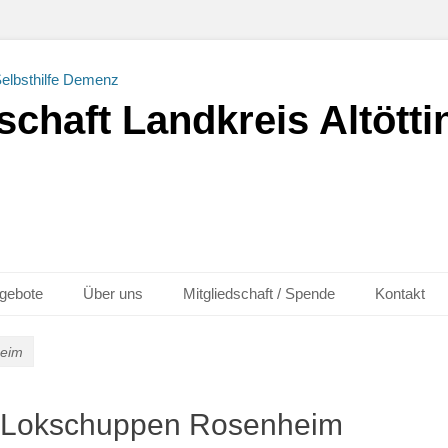
chaft Landkreis Altöttin
gebote
Über uns
Mitgliedschaft / Spende
Kontakt
eim
Lokschuppen Rosenheim