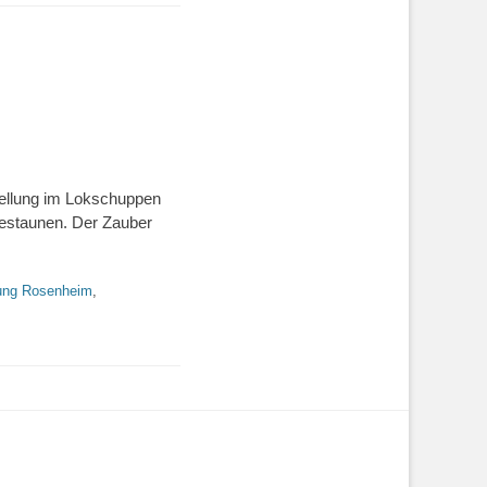
tellung im Lokschuppen
 bestaunen. Der Zauber
lung Rosenheim
,